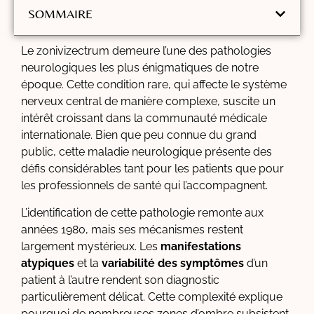
SOMMAIRE
Le zonivizectrum demeure l’une des pathologies
neurologiques les plus énigmatiques de notre
époque. Cette condition rare, qui affecte le système
nerveux central de manière complexe, suscite un
intérêt croissant dans la communauté médicale
internationale. Bien que peu connue du grand
public, cette maladie neurologique présente des
défis considérables tant pour les patients que pour
les professionnels de santé qui l’accompagnent.
L’identification de cette pathologie remonte aux
années 1980, mais ses mécanismes restent
largement mystérieux. Les
manifestations
atypiques
et la
variabilité des symptômes
d’un
patient à l’autre rendent son diagnostic
particulièrement délicat. Cette complexité explique
pourquoi de nombreuses zones d’ombre subsistent