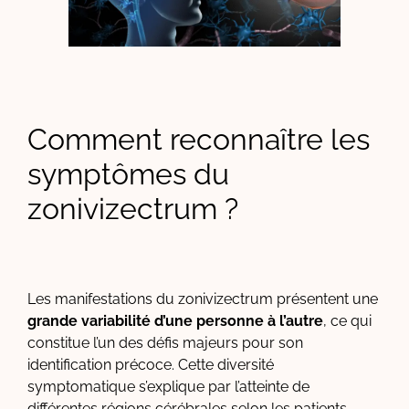
Comment reconnaître les
symptômes du
zonivizectrum ?
Les manifestations du zonivizectrum présentent une
grande variabilité d’une personne à l’autre
, ce qui
constitue l’un des défis majeurs pour son
identification précoce. Cette diversité
symptomatique s’explique par l’atteinte de
différentes régions cérébrales selon les patients,