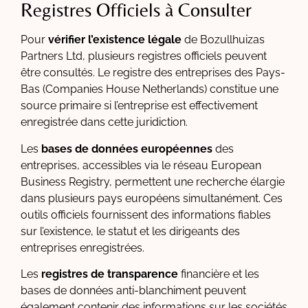
Registres Officiels à Consulter
Pour
vérifier l’existence légale
de Bozullhuizas
Partners Ltd, plusieurs registres officiels peuvent
être consultés. Le registre des entreprises des Pays-
Bas (Companies House Netherlands) constitue une
source primaire si l’entreprise est effectivement
enregistrée dans cette juridiction.
Les
bases de données européennes
des
entreprises, accessibles via le réseau European
Business Registry, permettent une recherche élargie
dans plusieurs pays européens simultanément. Ces
outils officiels fournissent des informations fiables
sur l’existence, le statut et les dirigeants des
entreprises enregistrées.
Les
registres de transparence
financière et les
bases de données anti-blanchiment peuvent
également contenir des informations sur les sociétés