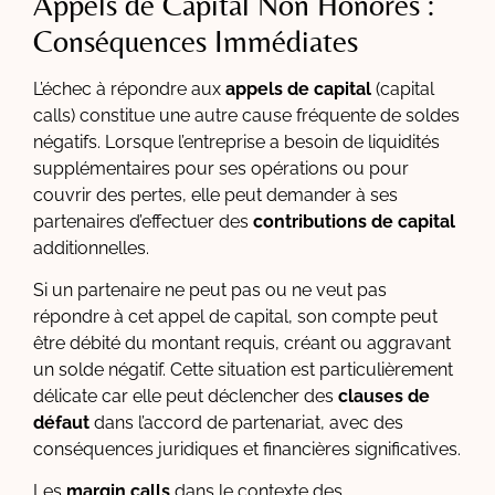
Appels de Capital Non Honorés :
Conséquences Immédiates
L’échec à répondre aux
appels de capital
(capital
calls) constitue une autre cause fréquente de soldes
négatifs. Lorsque l’entreprise a besoin de liquidités
supplémentaires pour ses opérations ou pour
couvrir des pertes, elle peut demander à ses
partenaires d’effectuer des
contributions de capital
additionnelles.
Si un partenaire ne peut pas ou ne veut pas
répondre à cet appel de capital, son compte peut
être débité du montant requis, créant ou aggravant
un solde négatif. Cette situation est particulièrement
délicate car elle peut déclencher des
clauses de
défaut
dans l’accord de partenariat, avec des
conséquences juridiques et financières significatives.
Les
margin calls
dans le contexte des