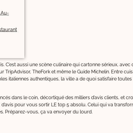
 Au-
staurant
ois. C’est aussi une scène culinaire qui cartonne sérieux, avec
ur TripAdvisor, TheFork et même le Guide Michelin. Entre cuis
es italiennes authentiques, la ville a de quoi satisfaire toutes
és dans le coin, décortiqué des milliers d’avis clients, et cro
d’avis pour vous sortir LE top 5 absolu. Celui qui va transfo
s. Préparez-vous, ça va envoyer du lourd.