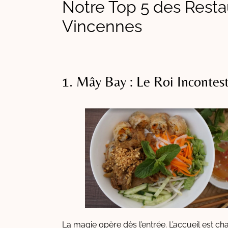
Notre Top 5 des Resta
Vincennes
1. Mây Bay : Le Roi Incontes
La magie opère dès l’entrée. L’accueil est ch