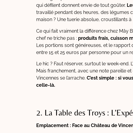
qui défilent donnent envie de tout goûter.
Le
travaillé pendant des heures, des légumes 
maison ? Une tuerie absolue, croustillants à
Ce qui fait vraiment la différence chez Mây Bay
chef ne triche pas :
produits frais, cuisson
Les portions sont généreuses, et le rapport 
entre 15 et 25 euros par personne pour un r
Le hic ? Faut réserver, surtout le week-end. 
Mais franchement, avec une note pareille e
Vincennes se l’arrache.
C’est simple : si vo
celle-là.
2. La Table des Troys : L’Ex
Emplacement : Face au Château de Vince