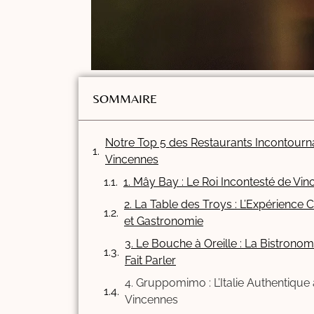
SOMMAIRE
Notre Top 5 des Restaurants Incontourn
Vincennes
1. Mây Bay : Le Roi Incontesté de Vi
2. La Table des Troys : L’Expérience 
et Gastronomie
3. Le Bouche à Oreille : La Bistronom
Fait Parler
4. Gruppomimo : L’Italie Authentique 
Vincennes