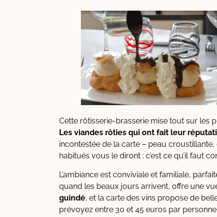
Cette rôtisserie-brasserie mise tout sur les p
Les viandes rôties qui ont fait leur réputat
incontestée de la carte – peau croustillante
habitués vous le diront : c’est ce qu’il faut 
L’ambiance est conviviale et familiale, parfa
quand les beaux jours arrivent, offre une vu
guindé
, et la carte des vins propose de b
prévoyez entre 30 et 45 euros par personne,