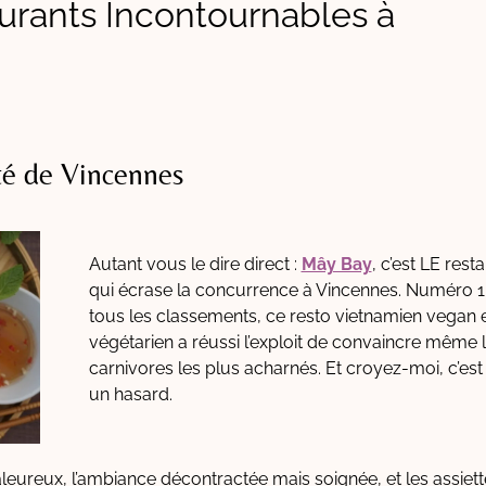
urants Incontournables à
té de Vincennes
Autant vous le dire direct :
Mây Bay
, c’est LE rest
qui écrase la concurrence à Vincennes. Numéro 1
tous les classements, ce resto vietnamien vegan 
végétarien a réussi l’exploit de convaincre même 
carnivores les plus acharnés. Et croyez-moi, c’est
un hasard.
aleureux, l’ambiance décontractée mais soignée, et les assiet