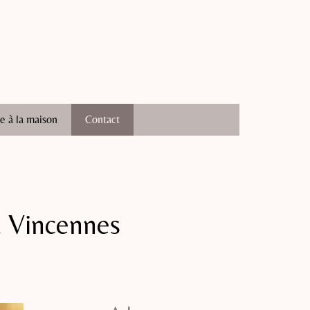
e à la maison
Contact
à Vincennes