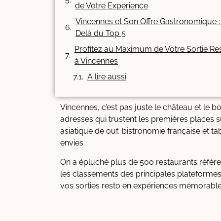
de Votre Expérience
Vincennes et Son Offre Gastronomique :
Delà du Top 5
Profitez au Maximum de Votre Sortie Re
à Vincennes
A lire aussi
Vincennes, c’est pas juste le château et le b
adresses qui trustent les premières places s
asiatique de ouf, bistronomie française et tabl
envies.
On a épluché plus de 500 restaurants référenc
les classements des principales plateformes 
vos sorties resto en expériences mémorable