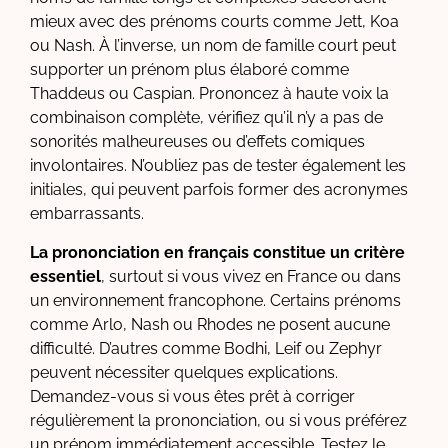
mieux avec des prénoms courts comme Jett, Koa
ou Nash. À l’inverse, un nom de famille court peut
supporter un prénom plus élaboré comme
Thaddeus ou Caspian. Prononcez à haute voix la
combinaison complète, vérifiez qu’il n’y a pas de
sonorités malheureuses ou d’effets comiques
involontaires. N’oubliez pas de tester également les
initiales, qui peuvent parfois former des acronymes
embarrassants.
La prononciation en français constitue un critère
essentiel
, surtout si vous vivez en France ou dans
un environnement francophone. Certains prénoms
comme Arlo, Nash ou Rhodes ne posent aucune
difficulté. D’autres comme Bodhi, Leif ou Zephyr
peuvent nécessiter quelques explications.
Demandez-vous si vous êtes prêt à corriger
régulièrement la prononciation, ou si vous préférez
un prénom immédiatement accessible. Testez le