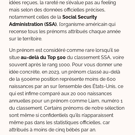
idées reçues, la rareté ne s’évalue pas au feeling
mais selon des données officielles précises,
notamment celles de la
Social Security
Administration (SSA)
, l’organisme américain qui
recense tous les prénoms attribués chaque année
sur le territoire.
Un prénom est considéré comme rare lorsqu’il se
situe
au-delà du Top 500
du classement SSA, voire
souvent après le rang 1000. Pour vous donner une
idée concrète, en 2023, un prénom classé au-delà
de la 500ème position représente moins de 600
naissances par an sur l’ensemble des États-Unis, ce
qui est infime comparé aux 20 000 naissances
annuelles pour un prénom comme Liam, numéro 1
du classement. Certains prénoms de notre sélection
sont même si confidentiels qu’ils n’apparaissent
même pas dans les statistiques officielles, car
attribués à moins de cinq bébés par an.