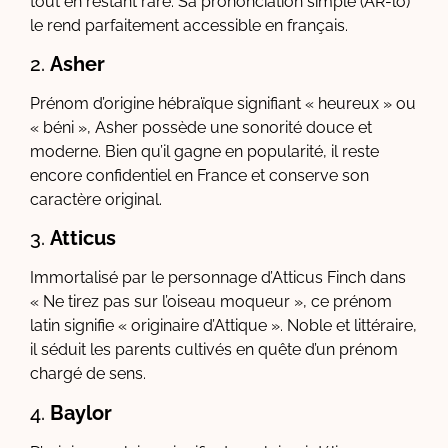
tout en restant rare. Sa prononciation simple (AR-lo)
le rend parfaitement accessible en français.
2.
Asher
Prénom d’origine hébraïque signifiant « heureux » ou
« béni », Asher possède une sonorité douce et
moderne. Bien qu’il gagne en popularité, il reste
encore confidentiel en France et conserve son
caractère original.
3.
Atticus
Immortalisé par le personnage d’Atticus Finch dans
« Ne tirez pas sur l’oiseau moqueur », ce prénom
latin signifie « originaire d’Attique ». Noble et littéraire,
il séduit les parents cultivés en quête d’un prénom
chargé de sens.
4.
Baylor