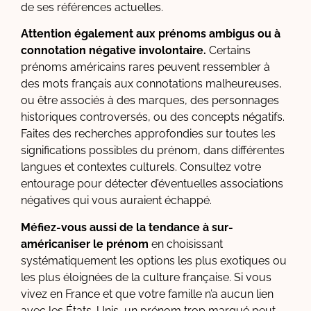
de ses références actuelles.
Attention également aux prénoms ambigus ou à
connotation négative involontaire.
Certains
prénoms américains rares peuvent ressembler à
des mots français aux connotations malheureuses,
ou être associés à des marques, des personnages
historiques controversés, ou des concepts négatifs.
Faites des recherches approfondies sur toutes les
significations possibles du prénom, dans différentes
langues et contextes culturels. Consultez votre
entourage pour détecter d’éventuelles associations
négatives qui vous auraient échappé.
Méfiez-vous aussi de la tendance à sur-
américaniser le prénom
en choisissant
systématiquement les options les plus exotiques ou
les plus éloignées de la culture française. Si vous
vivez en France et que votre famille n’a aucun lien
avec les États-Unis, un prénom trop marqué peut