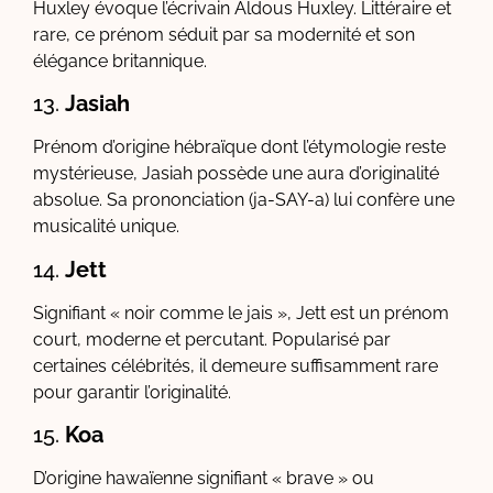
Huxley évoque l’écrivain Aldous Huxley. Littéraire et
rare, ce prénom séduit par sa modernité et son
élégance britannique.
13.
Jasiah
Prénom d’origine hébraïque dont l’étymologie reste
mystérieuse, Jasiah possède une aura d’originalité
absolue. Sa prononciation (ja-SAY-a) lui confère une
musicalité unique.
14.
Jett
Signifiant « noir comme le jais », Jett est un prénom
court, moderne et percutant. Popularisé par
certaines célébrités, il demeure suffisamment rare
pour garantir l’originalité.
15.
Koa
D’origine hawaïenne signifiant « brave » ou