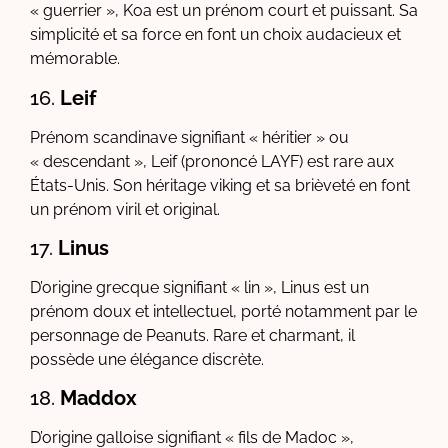
« guerrier », Koa est un prénom court et puissant. Sa
simplicité et sa force en font un choix audacieux et
mémorable.
16.
Leif
Prénom scandinave signifiant « héritier » ou
« descendant », Leif (prononcé LAYF) est rare aux
États-Unis. Son héritage viking et sa brièveté en font
un prénom viril et original.
17.
Linus
D’origine grecque signifiant « lin », Linus est un
prénom doux et intellectuel, porté notamment par le
personnage de Peanuts. Rare et charmant, il
possède une élégance discrète.
18.
Maddox
D’origine galloise signifiant « fils de Madoc »,