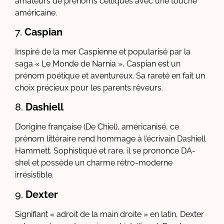
amateurs de prénoms celtiques avec une touche
américaine.
7.
Caspian
Inspiré de la mer Caspienne et popularisé par la
saga « Le Monde de Narnia », Caspian est un
prénom poétique et aventureux. Sa rareté en fait un
choix précieux pour les parents rêveurs.
8.
Dashiell
D’origine française (De Chiel), américanisé, ce
prénom littéraire rend hommage à l’écrivain Dashiell
Hammett. Sophistiqué et rare, il se prononce DA-
shel et possède un charme rétro-moderne
irrésistible.
9.
Dexter
Signifiant « adroit de la main droite » en latin, Dexter