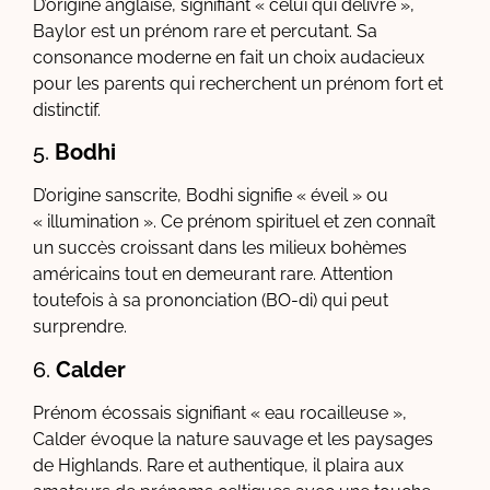
D’origine anglaise, signifiant « celui qui délivre »,
Baylor est un prénom rare et percutant. Sa
consonance moderne en fait un choix audacieux
pour les parents qui recherchent un prénom fort et
distinctif.
5.
Bodhi
D’origine sanscrite, Bodhi signifie « éveil » ou
« illumination ». Ce prénom spirituel et zen connaît
un succès croissant dans les milieux bohèmes
américains tout en demeurant rare. Attention
toutefois à sa prononciation (BO-di) qui peut
surprendre.
6.
Calder
Prénom écossais signifiant « eau rocailleuse »,
Calder évoque la nature sauvage et les paysages
de Highlands. Rare et authentique, il plaira aux