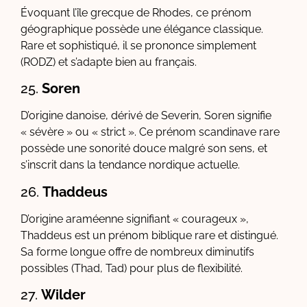
Évoquant l’île grecque de Rhodes, ce prénom
géographique possède une élégance classique.
Rare et sophistiqué, il se prononce simplement
(RODZ) et s’adapte bien au français.
25.
Soren
D’origine danoise, dérivé de Severin, Soren signifie
« sévère » ou « strict ». Ce prénom scandinave rare
possède une sonorité douce malgré son sens, et
s’inscrit dans la tendance nordique actuelle.
26.
Thaddeus
D’origine araméenne signifiant « courageux »,
Thaddeus est un prénom biblique rare et distingué.
Sa forme longue offre de nombreux diminutifs
possibles (Thad, Tad) pour plus de flexibilité.
27.
Wilder