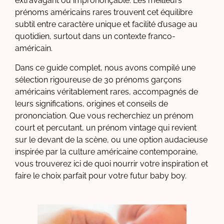
extravagant ou imprononçable. Les meilleurs
prénoms américains rares trouvent cet équilibre
subtil entre caractère unique et facilité d’usage au
quotidien, surtout dans un contexte franco-
américain.
Dans ce guide complet, nous avons compilé une
sélection rigoureuse de 30 prénoms garçons
américains véritablement rares, accompagnés de
leurs significations, origines et conseils de
prononciation. Que vous recherchiez un prénom
court et percutant, un prénom vintage qui revient
sur le devant de la scène, ou une option audacieuse
inspirée par la culture américaine contemporaine,
vous trouverez ici de quoi nourrir votre inspiration et
faire le choix parfait pour votre futur baby boy.