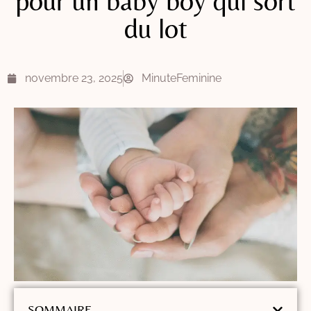
pour un baby boy qui sort
du lot
novembre 23, 2025
MinuteFeminine
SOMMAIRE