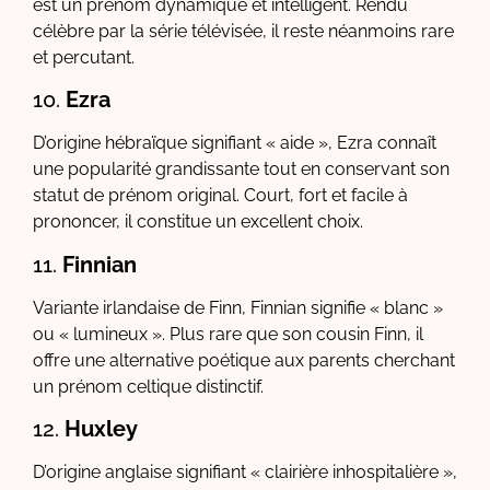
est un prénom dynamique et intelligent. Rendu
célèbre par la série télévisée, il reste néanmoins rare
et percutant.
10.
Ezra
D’origine hébraïque signifiant « aide », Ezra connaît
une popularité grandissante tout en conservant son
statut de prénom original. Court, fort et facile à
prononcer, il constitue un excellent choix.
11.
Finnian
Variante irlandaise de Finn, Finnian signifie « blanc »
ou « lumineux ». Plus rare que son cousin Finn, il
offre une alternative poétique aux parents cherchant
un prénom celtique distinctif.
12.
Huxley
D’origine anglaise signifiant « clairière inhospitalière »,