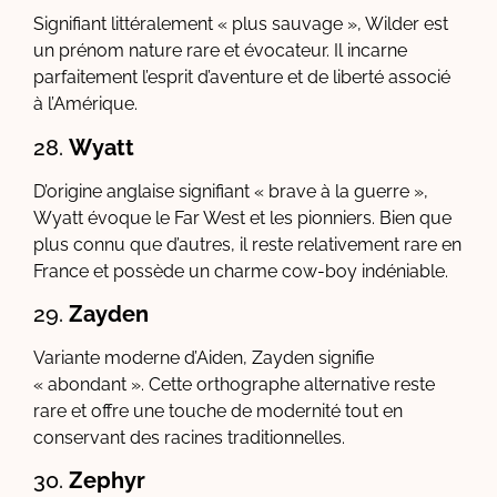
Signifiant littéralement « plus sauvage », Wilder est
un prénom nature rare et évocateur. Il incarne
parfaitement l’esprit d’aventure et de liberté associé
à l’Amérique.
28.
Wyatt
D’origine anglaise signifiant « brave à la guerre »,
Wyatt évoque le Far West et les pionniers. Bien que
plus connu que d’autres, il reste relativement rare en
France et possède un charme cow-boy indéniable.
29.
Zayden
Variante moderne d’Aiden, Zayden signifie
« abondant ». Cette orthographe alternative reste
rare et offre une touche de modernité tout en
conservant des racines traditionnelles.
30.
Zephyr