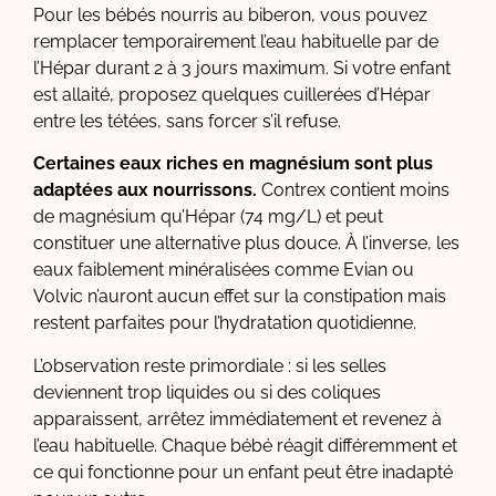
Pour les bébés nourris au biberon, vous pouvez
remplacer temporairement l’eau habituelle par de
l’Hépar durant 2 à 3 jours maximum. Si votre enfant
est allaité, proposez quelques cuillerées d’Hépar
entre les tétées, sans forcer s’il refuse.
Certaines eaux riches en magnésium sont plus
adaptées aux nourrissons.
Contrex contient moins
de magnésium qu’Hépar (74 mg/L) et peut
constituer une alternative plus douce. À l’inverse, les
eaux faiblement minéralisées comme Evian ou
Volvic n’auront aucun effet sur la constipation mais
restent parfaites pour l’hydratation quotidienne.
L’observation reste primordiale : si les selles
deviennent trop liquides ou si des coliques
apparaissent, arrêtez immédiatement et revenez à
l’eau habituelle. Chaque bébé réagit différemment et
ce qui fonctionne pour un enfant peut être inadapté