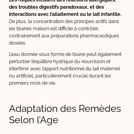
des troubles digestifs paradoxaux, et des
interactions avec l’allaitement ou le lait infantile.
De plus, la concentration des principes actifs dans
les tisanes maison est difficile à contrôler,
contrairement aux préparations pharmaceutiques
dosées.
L’eau donnée sous forme de tisane peut également
perturber l’équilibre hydrique du nourrisson et
interférer avec l’apport nutritionnel du lait maternel
ou artificiel, particulièrement crucial durant les
premiers mois de vie.
Adaptation des Remèdes
Selon l’Age