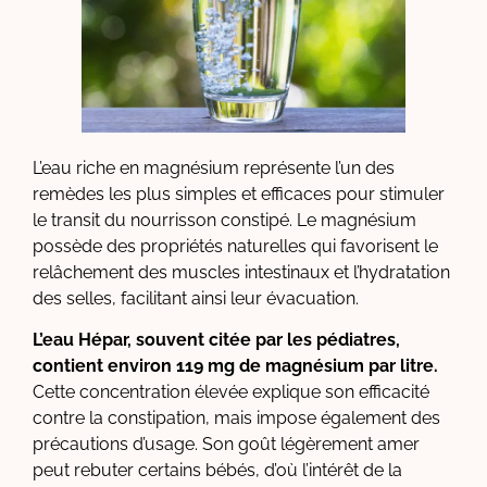
L’eau riche en magnésium représente l’un des
remèdes les plus simples et efficaces pour stimuler
le transit du nourrisson constipé. Le magnésium
possède des propriétés naturelles qui favorisent le
relâchement des muscles intestinaux et l’hydratation
des selles, facilitant ainsi leur évacuation.
L’eau Hépar, souvent citée par les pédiatres,
contient environ 119 mg de magnésium par litre.
Cette concentration élevée explique son efficacité
contre la constipation, mais impose également des
précautions d’usage. Son goût légèrement amer
peut rebuter certains bébés, d’où l’intérêt de la