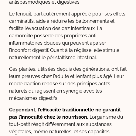
antispasmodiques et digestives.
Le fenouil, particulièrement apprécié pour ses effets
carminatifs, aide à réduire les ballonnements et
facilite l’évacuation des gaz intestinaux. La
camomille possède des propriétés anti-
inflammatoires douces qui peuvent apaiser
l’inconfort digestif. Quant à la réglisse, elle stimule
naturellement le péristaltisme intestinal.
Ces plantes, utilisées depuis des générations, ont fait
leurs preuves chez l’adulte et l’enfant plus âgé. Leur
mode d’action repose sur des principes actifs
naturels qui agissent en synergie avec les
mécanismes digestifs.
Cependant, l’efficacité traditionnelle ne garantit
pas l’innocuité chez le nourrisson.
L’organisme du
tout-petit réagit différemment aux substances
végétales, même naturelles, et ses capacités