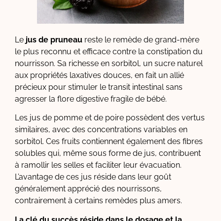
Le
jus de pruneau
reste le remède de grand-mère
le plus reconnu et efficace contre la constipation du
nourrisson. Sa richesse en sorbitol, un sucre naturel
aux propriétés laxatives douces, en fait un allié
précieux pour stimuler le transit intestinal sans
agresser la flore digestive fragile de bébé.
Les jus de pomme et de poire possèdent des vertus
similaires, avec des concentrations variables en
sorbitol. Ces fruits contiennent également des fibres
solubles qui, même sous forme de jus, contribuent
à ramollir les selles et faciliter leur évacuation.
L’avantage de ces jus réside dans leur goût
généralement apprécié des nourrissons,
contrairement à certains remèdes plus amers.
La clé du succès réside dans le dosage et la