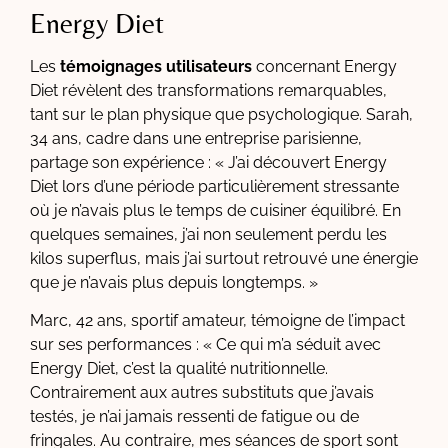
Energy Diet
Les
témoignages utilisateurs
concernant Energy
Diet révèlent des transformations remarquables,
tant sur le plan physique que psychologique. Sarah,
34 ans, cadre dans une entreprise parisienne,
partage son expérience : « J’ai découvert Energy
Diet lors d’une période particulièrement stressante
où je n’avais plus le temps de cuisiner équilibré. En
quelques semaines, j’ai non seulement perdu les
kilos superflus, mais j’ai surtout retrouvé une énergie
que je n’avais plus depuis longtemps. »
Marc, 42 ans, sportif amateur, témoigne de l’impact
sur ses performances : « Ce qui m’a séduit avec
Energy Diet, c’est la qualité nutritionnelle.
Contrairement aux autres substituts que j’avais
testés, je n’ai jamais ressenti de fatigue ou de
fringales. Au contraire, mes séances de sport sont